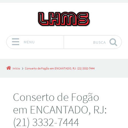
MENU
BUSCA
Pular para o conteúdo
Início
Conserto de Fogão em ENCANTADO, RJ: (21) 3332-7444
Conserto de Fogão
em ENCANTADO, RJ:
(21) 3332-7444