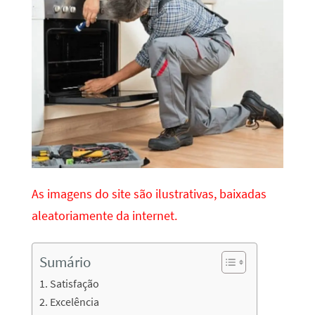
As imagens do site são ilustrativas, baixadas
aleatoriamente da internet.
Sumário
Satisfação
Excelência