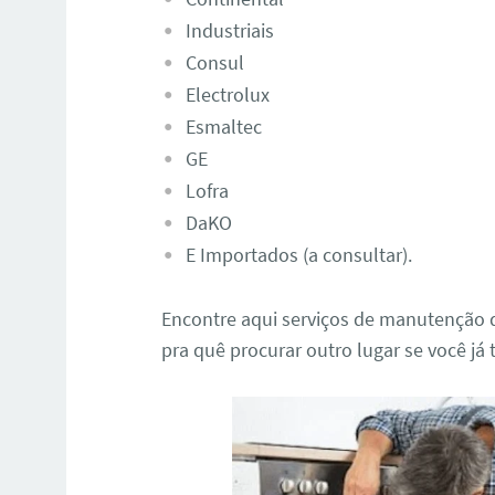
Industriais
Consul
Electrolux
Esmaltec
GE
Lofra
DaKO
E Importados (a consultar).
Encontre aqui serviços de manutenção d
pra quê procurar outro lugar se você já