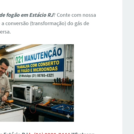
de fogão em Estácio RJ
? Conte com nossa
 a conversão (transformação) do gás de
ersa.