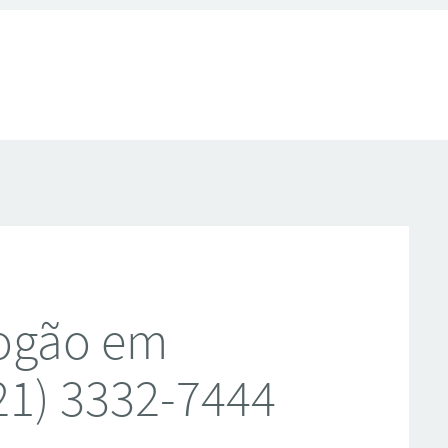
Fogão em
21) 3332-7444