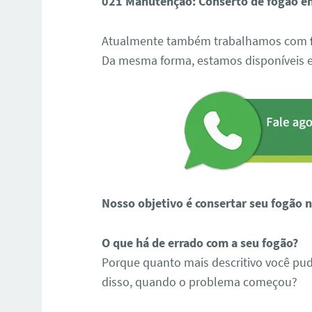
021 Manutenção: Conserto de fogão e
Atualmente também trabalhamos com
Da mesma forma, estamos disponíveis 
Nosso objetivo é consertar seu fogão na
O que há de errado com a seu fogão?
Porque quanto mais descritivo você pud
disso, quando o problema começou?