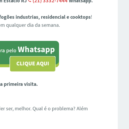
m Estácio RJ
(21) 3332-7444
Whatsapp.
fogões industrias, residencial e cooktops
!
em qualquer dia da semana.
 primeira visita.
er ser, melhor. Qual é o problema? Além