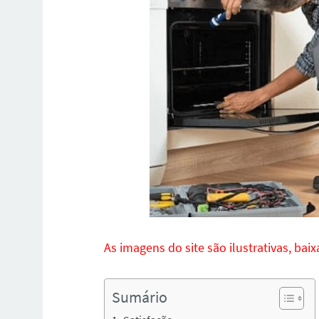
As imagens do site são ilustrativas, bai
Sumário