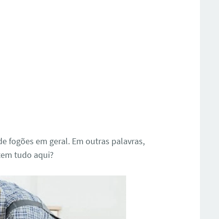
e fogões em geral. Em outras palavras,
 tem tudo aqui?