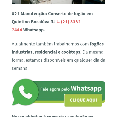
021 Manutenção: Conserto de fogão em
Quintino Bocaiúva RJ
(21) 3332-
7444
Whatsapp.
Atualmente também trabalhamos com
fogões
industrias, residencial e cooktops
! Da mesma
forma, estamos disponíveis em qualquer dia da
semana.
Nosso objetivo é consertar seu fogão na