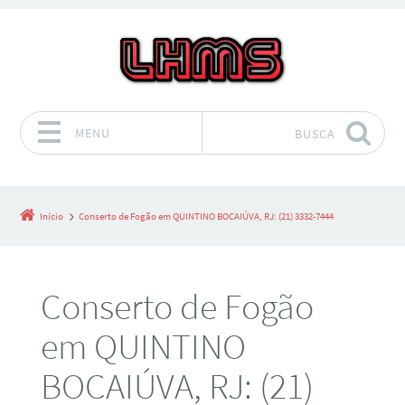
MENU
BUSCA
Pular para o conteúdo
Início
Conserto de Fogão em QUINTINO BOCAIÚVA, RJ: (21) 3332-7444
Conserto de Fogão
em QUINTINO
BOCAIÚVA, RJ: (21)