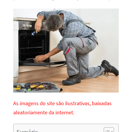
As imagens do site são ilustrativas, baixadas
aleatoriamente da internet.
Sumário