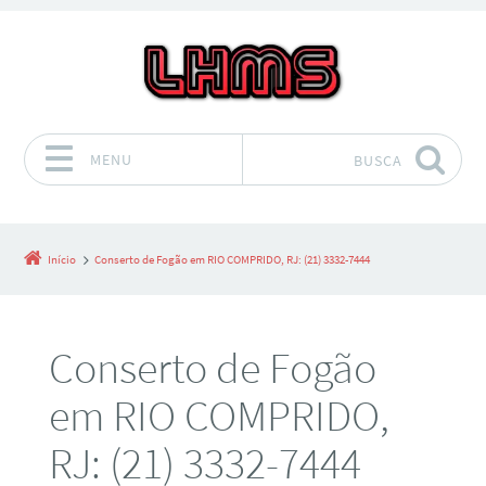
MENU
BUSCA
Pular para o conteúdo
Início
Conserto de Fogão em RIO COMPRIDO, RJ: (21) 3332-7444
Conserto de Fogão
em RIO COMPRIDO,
RJ: (21) 3332-7444