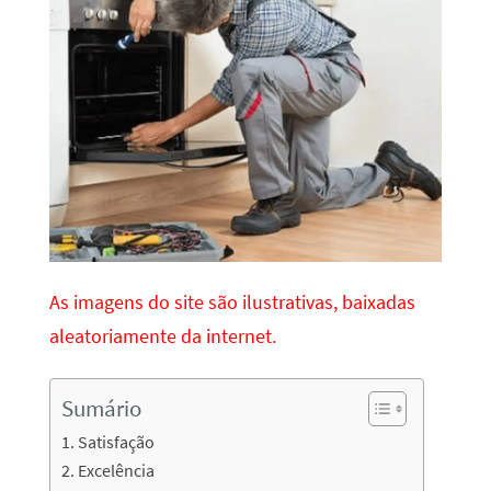
As imagens do site são ilustrativas, baixadas
aleatoriamente da internet.
Sumário
Satisfação
Excelência