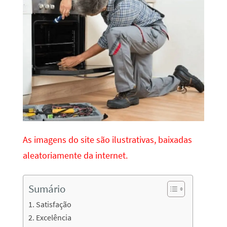
As imagens do site são ilustrativas, baixadas
aleatoriamente da internet.
Sumário
Satisfação
Excelência