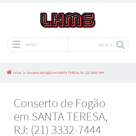
MENU
BUSCA
Pular para o conteúdo
Início
Conserto de Fogão em SANTA TERESA, RJ: (21) 3332-7444
Conserto de Fogão
em SANTA TERESA,
RJ: (21) 3332-7444