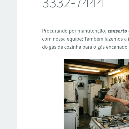
3332-7444
Procurando por manutenção,
conserto 
com nossa equipe; Também fazemos a in
do gás de cozinha para o gás encanado o