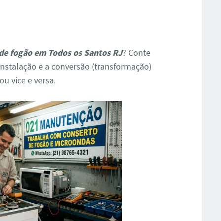
de fogão em Todos os Santos RJ
? Conte
stalação e a conversão (transformação)
u vice e versa.