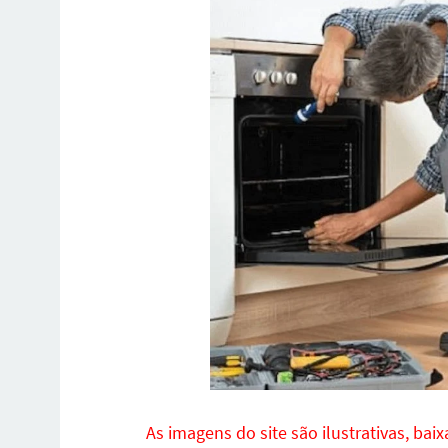
As imagens do site são ilustrativas, bai