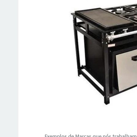
Exemplos de Marcas que nós trabalhamo