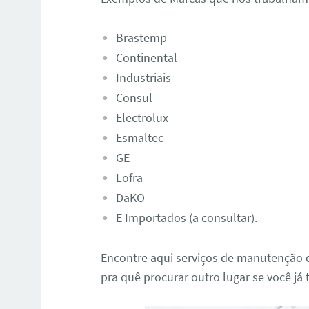
Brastemp
Continental
Industriais
Consul
Electrolux
Esmaltec
GE
Lofra
DaKO
E Importados (a consultar).
Encontre aqui serviços de manutenção d
pra quê procurar outro lugar se você já