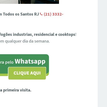
m Todos os Santos RJ
(21) 3332-
fogões industrias, residencial e cooktops
!
em qualquer dia da semana.
 primeira visita.