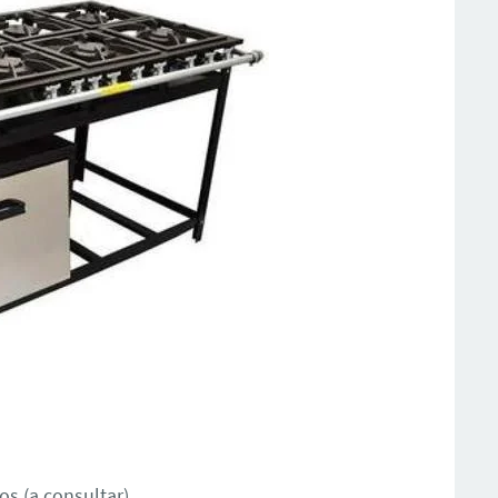
s (a consultar)