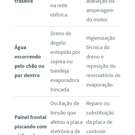
traseira
avaliação da
na rede
amperagem
elétrica.
do motor.
Dreno de
Higienização
degelo
Água
técnica do
entupido por
escorrendo
dreno e
sujeira ou
pelo chão ou
reposição do
bandeja
por dentro
reservatório de
evaporadora
evaporação.
trincada.
Oscilação de
Reparo ou
tensão que
substituição
Painel frontal
afetou a placa
da placa de
piscando com
eletrônica de
controle