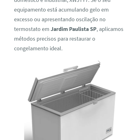
doméstico e industrial, XW5TY7. Se o seu
equipamento está acumulando gelo em
excesso ou apresentando oscilação no
termostato em
Jardim Paulista SP
, aplicamos
métodos precisos para restaurar o
congelamento ideal.