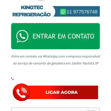
Entre em contato via WhatsApp com a empresa responsável
ao serviço de conserto de geladeira em Jardim Paulista SP