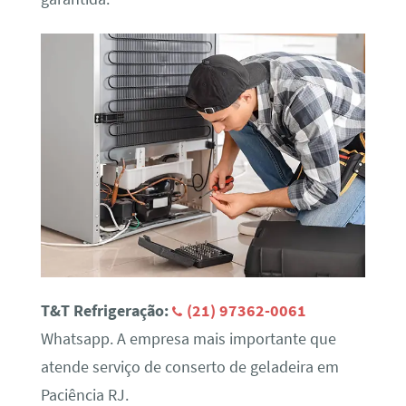
T&T Refrigeração:
(21) 97362-0061
Whatsapp. A empresa mais importante que
atende serviço de conserto de geladeira em
Paciência RJ.