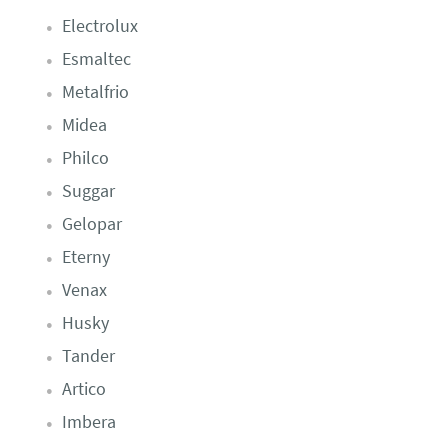
Electrolux
Esmaltec
Metalfrio
Midea
Philco
Suggar
Gelopar
Eterny
Venax
Husky
Tander
Artico
Imbera