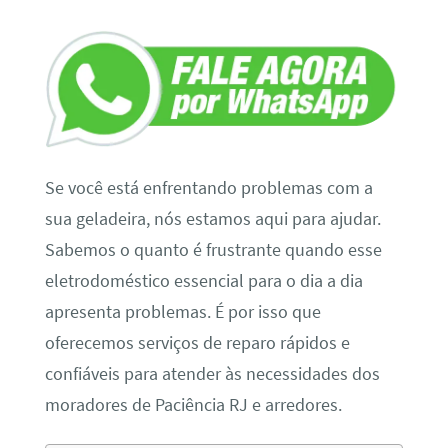
Se você está enfrentando problemas com a
sua geladeira, nós estamos aqui para ajudar.
Sabemos o quanto é frustrante quando esse
eletrodoméstico essencial para o dia a dia
apresenta problemas. É por isso que
oferecemos serviços de reparo rápidos e
confiáveis para atender às necessidades dos
moradores de Paciência RJ e arredores.