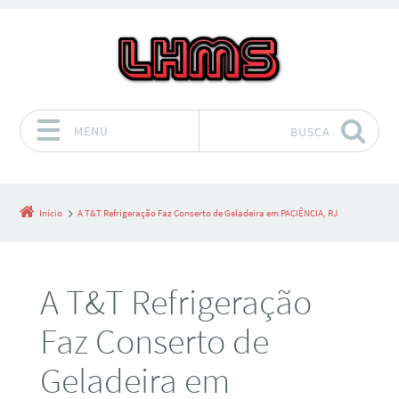
MENU
BUSCA
Pular para o conteúdo
Início
A T&T Refrigeração Faz Conserto de Geladeira em PACIÊNCIA, RJ
A T&T Refrigeração
Faz Conserto de
Geladeira em