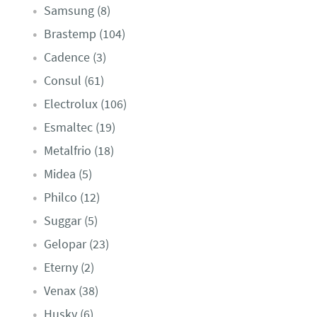
Samsung (8)
Brastemp (104)
Cadence (3)
Consul (61)
Electrolux (106)
Esmaltec (19)
Metalfrio (18)
Midea (5)
Philco (12)
Suggar (5)
Gelopar (23)
Eterny (2)
Venax (38)
Husky (6)