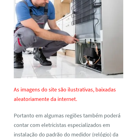
As imagens do site são ilustrativas, baixadas
aleatoriamente da internet.
Portanto em algumas regiões também poderá
contar com eletricistas especializados em
instalação do padrão do medidor (relógio) da