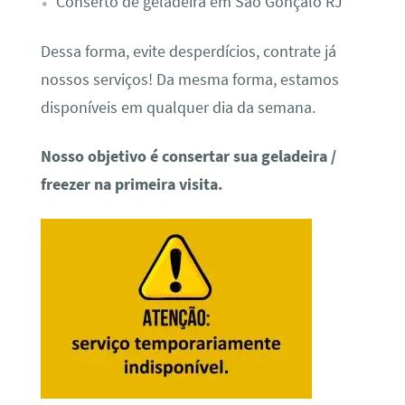
Conserto de geladeira em São Gonçalo RJ
Dessa forma, evite desperdícios, contrate já
nossos serviços! Da mesma forma, estamos
disponíveis em qualquer dia da semana.
Nosso objetivo é consertar sua geladeira /
freezer na primeira visita.