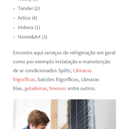
Tander (2)
Artico (4)
Imbera (1)
Home&Art (3)
Encontre aqui serviços de refrigeração em geral
como por exemplo instalação e manutenção
de ar condicionados Splits;
Câmaras
frigoríficas
, balcões frigoríficos, câmaras
frias,
geladeiras
,
freezers
entre outros.