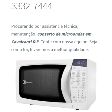
3332-7444
Procurando por assistência técnica,
manutenção,
conserto de microondas em
Cavalcanti RJ
? Conte com nossa equipe. Seja
como for, levaremos a melhor qualidade.