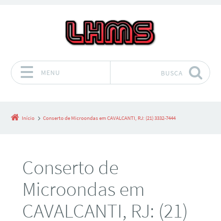
MENU
BUSCA
Pular para o conteúdo
Início
Conserto de Microondas em CAVALCANTI, RJ: (21) 3332-7444
Conserto de
Microondas em
CAVALCANTI, RJ: (21)