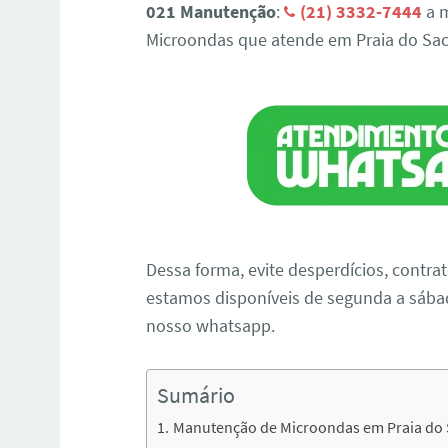
021 Manutenção
:
(21) 3332-7444
a m
Microondas que atende em Praia do Sac
Dessa forma, evite desperdícios, contra
estamos disponíveis de segunda a sábado
nosso whatsapp.
Sumário
Manutenção de Microondas em Praia do 