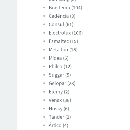
Brastemp (104)
Cadência (3)
Consul (61)
Electrolux (106)
Esmaltec (19)
Metalfrio (18)
Midea (5)
Philco (12)
Suggar (5)
Gelopar (23)
Eterny (2)
Venax (38)
Husky (6)
Tander (2)
Ártico (4)