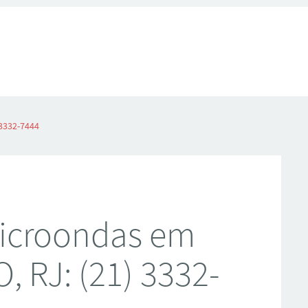
3332-7444
Microondas em
 RJ: (21) 3332-