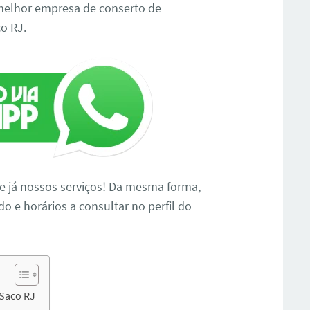
elhor empresa de conserto de
o RJ.
te já nossos serviços! Da mesma forma,
 e horários a consultar no perfil do
Saco RJ