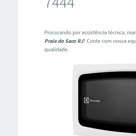
7444
Procurando por assistência técnica, m
Praia do Saco RJ
? Conte com nossa equ
qualidade.