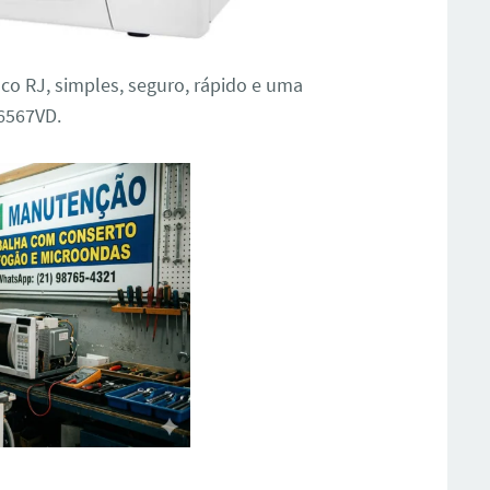
o RJ, simples, seguro, rápido e uma
Y6567VD.