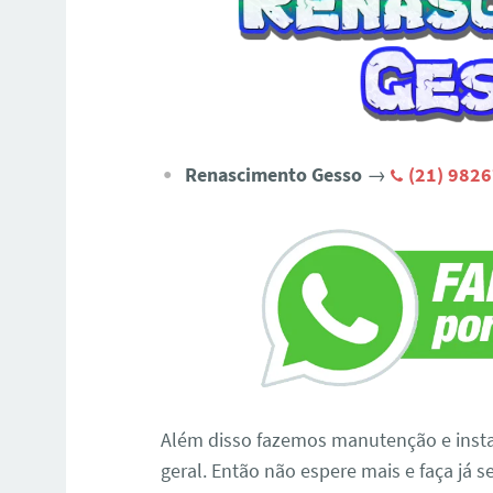
Renascimento Gesso
→
(21) 982
Além disso fazemos manutenção e insta
geral. Então não espere mais e faça já