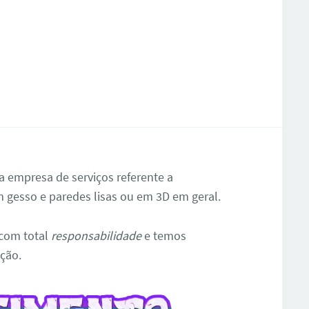
a empresa de serviços referente a
m gesso e paredes lisas ou em 3D em geral.
com total
responsabilidade
e temos
ção.