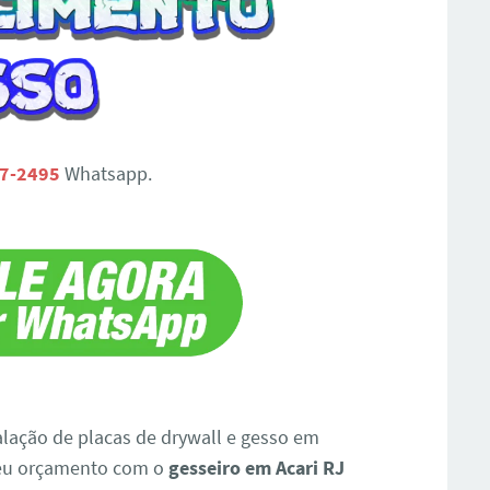
67-2495
Whatsapp.
lação de placas de drywall e gesso em
 seu orçamento com o
gesseiro em Acari RJ