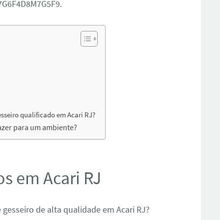
J7G6F4D8M7G5F9.
sseiro qualificado em Acari RJ?
razer para um ambiente?
os em Acari RJ
 gesseiro de alta qualidade em Acari RJ?