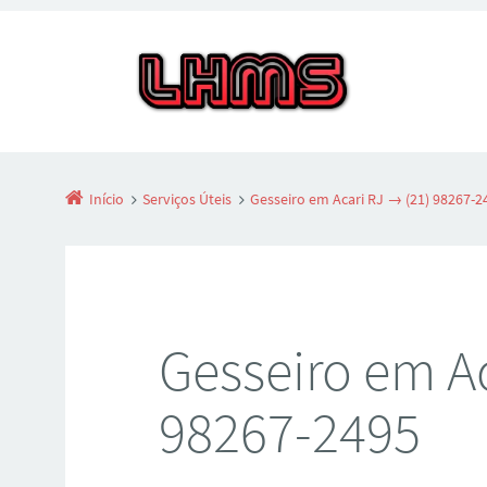
Início
Serviços Úteis
Gesseiro em Acari RJ → (21) 98267-2
Gesseiro em Ac
98267-2495