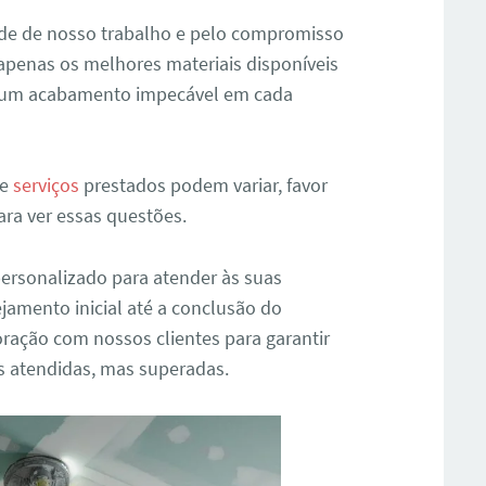
de de nosso trabalho e pelo compromisso
 apenas os melhores materiais disponíveis
e um acabamento impecável em cada
 e
serviços
prestados podem variar, favor
ra ver essas questões.
personalizado para atender às suas
jamento inicial até a conclusão do
oração com nossos clientes para garantir
s atendidas, mas superadas.