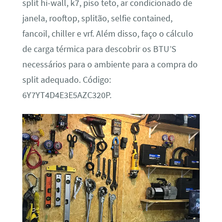
split hi-wall, k7, piso teto, ar condicionado de
janela, rooftop, splitão, selfie contained,
fancoil, chiller e vrf. Além disso, faço o cálculo
de carga térmica para descobrir os BTU’S
necessários para o ambiente para a compra do
split adequado. Código:
6Y7YT4D4E3E5AZC320P.