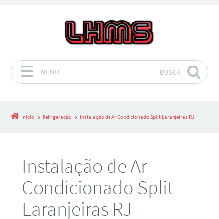
MENU
BUSCA
Pular para o conteúdo
Início
Refrigeração
Instalação de Ar Condicionado Split Laranjeiras RJ
Instalação de Ar
Condicionado Split
Laranjeiras RJ